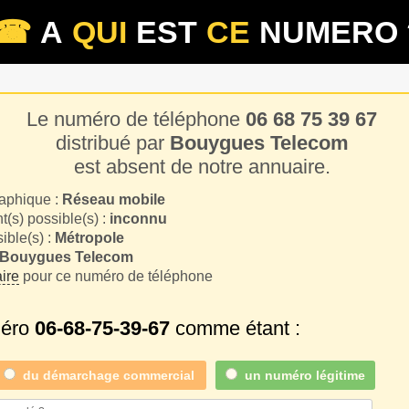
☎
A
QUI
EST
CE
NUMERO 
Le numéro de téléphone
06 68 75 39 67
distribué par
Bouygues Telecom
est absent de notre annuaire.
aphique :
Réseau mobile
(s) possible(s) :
inconnu
sible(s) :
Métropole
Bouygues Telecom
ire
pour ce numéro de téléphone
méro
06-68-75-39-67
comme étant :
du
démarchage commercial
un numéro légitime