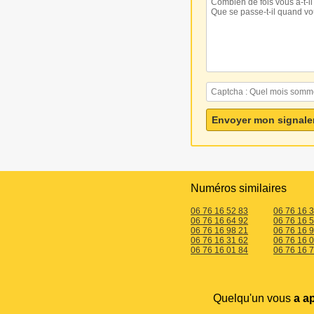
Numéros similaires
06 76 16 52 83
06 76 16 
06 76 16 64 92
06 76 16 
06 76 16 98 21
06 76 16 
06 76 16 31 62
06 76 16 
06 76 16 01 84
06 76 16 
Quelqu'un vous
a a