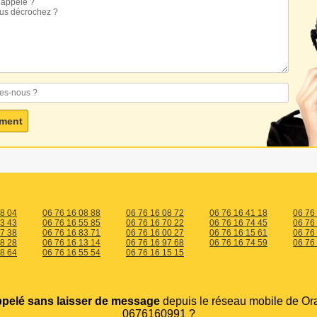
38 04
06 76 16 08 88
06 76 16 08 72
06 76 16 41 18
06 76
53 43
06 76 16 55 85
06 76 16 70 22
06 76 16 74 45
06 76
97 38
06 76 16 83 71
06 76 16 00 27
06 76 16 15 61
06 76
08 28
06 76 16 13 14
06 76 16 97 68
06 76 16 74 59
06 76
78 64
06 76 16 55 54
06 76 16 15 15
ppelé sans laisser de message
depuis le réseau mobile de Or
0676160991 ?