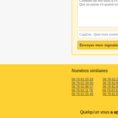
Numéros similaires
06 76 62 20 28
06 76 62 
06 76 62 39 50
06 76 62 
06 76 62 96 57
06 76 62 
06 76 62 11 76
06 76 62 6
06 76 62 35 49
06 76 62 
Quelqu'un vous
a a