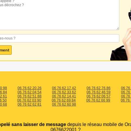
20 98
06 76 62 20 26
06 76 62 17 42
06 76 62 76 86
06 76
66 84
06 76 62 04 54
06 76 62 33 62
06 76 62 46 59
06 76
62 61
06 76 62 51 88
06 76 62 14 41
06 76 62 06 57
06 76
6 50
06 76 62 03 90
06 76 62 69 84
06 76 62 66 99
06 76
80 68
06 76 62 62 81
06 76 62 60 98
ppelé sans laisser de message
depuis le réseau mobile de Or
0676622001 ?