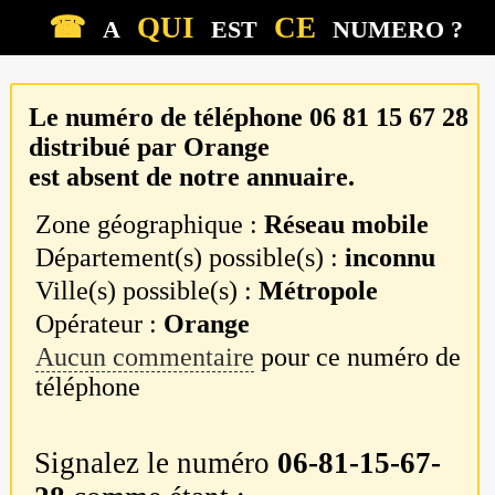
☎
QUI
CE
A
EST
NUMERO ?
Le numéro de téléphone
06 81 15 67 28
distribué par
Orange
est absent de notre annuaire.
Zone géographique :
Réseau mobile
Département(s) possible(s) :
inconnu
Ville(s) possible(s) :
Métropole
Opérateur :
Orange
Aucun commentaire
pour ce numéro de
téléphone
Signalez le numéro
06-81-15-67-