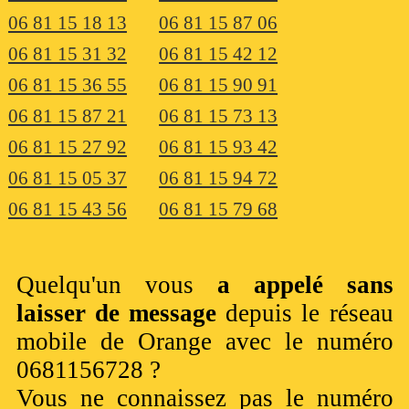
06 81 15 18 13
06 81 15 87 06
06 81 15 31 32
06 81 15 42 12
06 81 15 36 55
06 81 15 90 91
06 81 15 87 21
06 81 15 73 13
06 81 15 27 92
06 81 15 93 42
06 81 15 05 37
06 81 15 94 72
06 81 15 43 56
06 81 15 79 68
Quelqu'un vous
a appelé sans
laisser de message
depuis le réseau
mobile de Orange avec le numéro
0681156728 ?
Vous ne connaissez pas le numéro