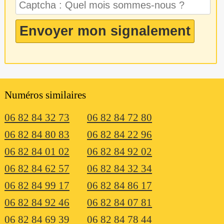
Numéros similaires
06 82 84 32 73
06 82 84 72 80
06 82 84 80 83
06 82 84 22 96
06 82 84 01 02
06 82 84 92 02
06 82 84 62 57
06 82 84 32 34
06 82 84 99 17
06 82 84 86 17
06 82 84 92 46
06 82 84 07 81
06 82 84 69 39
06 82 84 78 44