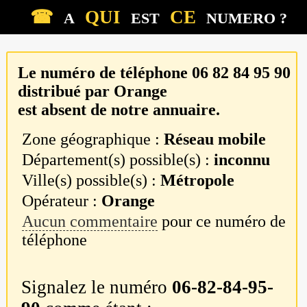
☎
QUI
CE
A
EST
NUMERO ?
Le numéro de téléphone
06 82 84 95 90
distribué par
Orange
est absent de notre annuaire.
Zone géographique :
Réseau mobile
Département(s) possible(s) :
inconnu
Ville(s) possible(s) :
Métropole
Opérateur :
Orange
Aucun commentaire
pour ce numéro de
téléphone
Signalez le numéro
06-82-84-95-