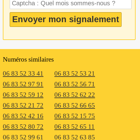
Numéros similaires
06 83 52 33 41
06 83 52 53 21
06 83 52 97 91
06 83 52 56 71
06 83 52 59 12
06 83 52 62 22
06 83 52 21 72
06 83 52 66 65
06 83 52 42 16
06 83 52 15 75
06 83 52 80 72
06 83 52 65 11
06 83 52 99 61
06 83 52 63 85