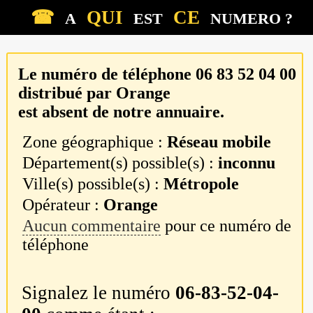
☎
QUI
CE
A
EST
NUMERO ?
Le numéro de téléphone
06 83 52 04 00
distribué par
Orange
est absent de notre annuaire.
Zone géographique :
Réseau mobile
Département(s) possible(s) :
inconnu
Ville(s) possible(s) :
Métropole
Opérateur :
Orange
Aucun commentaire
pour ce numéro de
téléphone
Signalez le numéro
06-83-52-04-