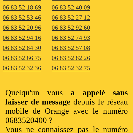
06 83 52 18 69
06 83 52 40 09
06 83 52 53 46
06 83 52 27 12
06 83 52 20 96
06 83 52 92 60
06 83 52 94 16
06 83 52 74 93
06 83 52 84 30
06 83 52 57 08
06 83 52 66 75
06 83 52 82 26
06 83 52 32 36
06 83 52 32 75
Quelqu'un vous
a appelé sans
laisser de message
depuis le réseau
mobile de Orange avec le numéro
0683520400 ?
Vous ne connaissez pas le numéro