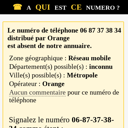
☎
QUI
CE
A
EST
NUMERO ?
Le numéro de téléphone
06 87 37 38 34
distribué par
Orange
est absent de notre annuaire.
Zone géographique :
Réseau mobile
Département(s) possible(s) :
inconnu
Ville(s) possible(s) :
Métropole
Opérateur :
Orange
Aucun commentaire
pour ce numéro de
téléphone
Signalez le numéro
06-87-37-38-