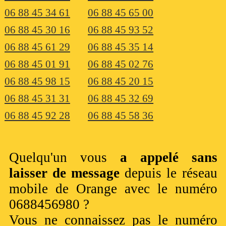
06 88 45 34 61
06 88 45 65 00
06 88 45 30 16
06 88 45 93 52
06 88 45 61 29
06 88 45 35 14
06 88 45 01 91
06 88 45 02 76
06 88 45 98 15
06 88 45 20 15
06 88 45 31 31
06 88 45 32 69
06 88 45 92 28
06 88 45 58 36
Quelqu'un vous
a appelé sans
laisser de message
depuis le réseau
mobile de Orange avec le numéro
0688456980 ?
Vous ne connaissez pas le numéro