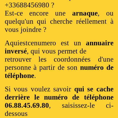
+33688456980 ?
Est-ce encore une
arnaque
, ou
quelqu'un qui cherche réellement à
vous joindre ?
Aquiestcenumero est un
annuaire
inversé
, qui vous permet de
retrouver les coordonnées d'une
personne à partir de son
numéro de
téléphone
.
Si vous voulez savoir
qui se cache
derrière le numéro de téléphone
06.88.45.69.80
, saisissez-le ci-
dessous