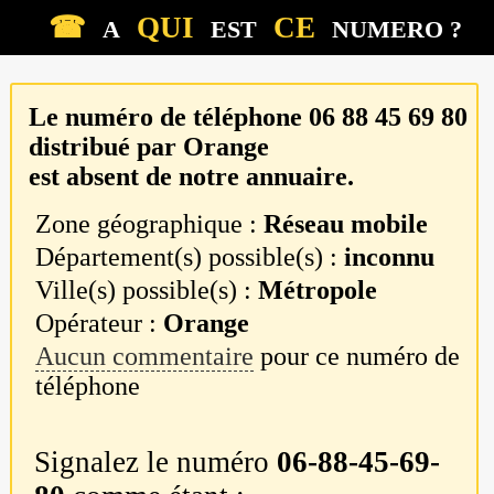
☎
QUI
CE
A
EST
NUMERO ?
Le numéro de téléphone
06 88 45 69 80
distribué par
Orange
est absent de notre annuaire.
Zone géographique :
Réseau mobile
Département(s) possible(s) :
inconnu
Ville(s) possible(s) :
Métropole
Opérateur :
Orange
Aucun commentaire
pour ce numéro de
téléphone
Signalez le numéro
06-88-45-69-