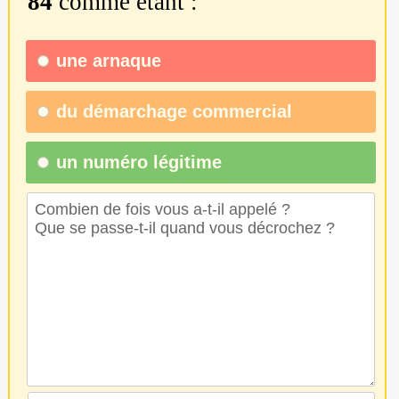
84
comme étant :
une
arnaque
du
démarchage commercial
un numéro légitime