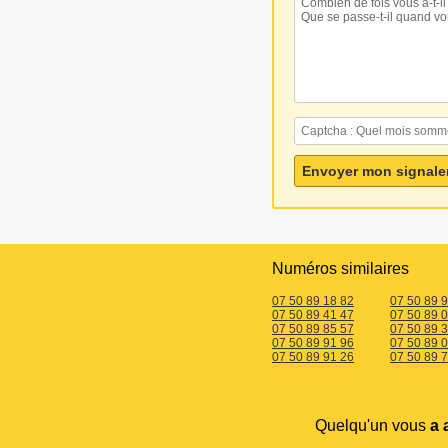
Numéros similaires
07 50 89 18 82
07 50 89 
07 50 89 41 47
07 50 89 
07 50 89 85 57
07 50 89 
07 50 89 91 96
07 50 89 
07 50 89 91 26
07 50 89 
Quelqu'un vous
a 