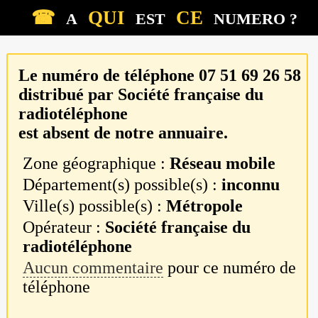
☎
QUI
CE
A
EST
NUMERO ?
Le numéro de téléphone
07 51 69 26 58
distribué par
Société française du
radiotéléphone
est absent de notre annuaire.
Zone géographique :
Réseau mobile
Département(s) possible(s) :
inconnu
Ville(s) possible(s) :
Métropole
Opérateur :
Société française du
radiotéléphone
Aucun commentaire
pour ce numéro de
téléphone