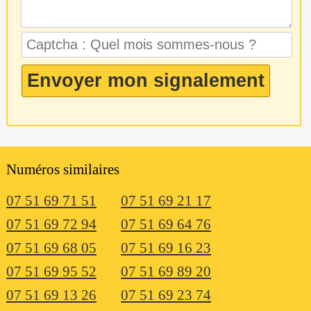
Numéros similaires
07 51 69 71 51
07 51 69 21 17
07 51 69 72 94
07 51 69 64 76
07 51 69 68 05
07 51 69 16 23
07 51 69 95 52
07 51 69 89 20
07 51 69 13 26
07 51 69 23 74