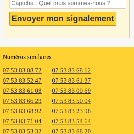
Numéros similaires
07 53 83 88 72
07 53 83 68 12
07 53 83 52 47
07 53 83 61 37
07 53 83 61 08
07 53 83 00 69
07 53 83 66 29
07 53 83 50 04
07 53 83 68 92
07 53 83 23 98
07 53 83 71 04
07 53 83 54 64
07 53 83 53 32
07 53 83 68 20