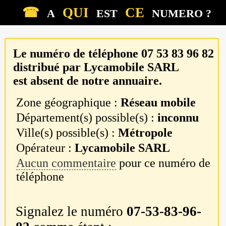
☎
QUI
CE
A
EST
NUMERO ?
Le numéro de téléphone
07 53 83 96 82
distribué par
Lycamobile SARL
est absent de notre annuaire.
Zone géographique :
Réseau mobile
Département(s) possible(s) :
inconnu
Ville(s) possible(s) :
Métropole
Opérateur :
Lycamobile SARL
Aucun commentaire
pour ce numéro de
téléphone
Signalez le numéro
07-53-83-96-