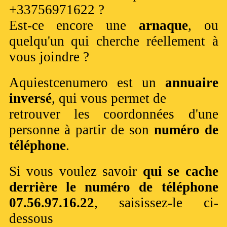
+33756971622 ?
Est-ce encore une
arnaque
, ou
quelqu'un qui cherche réellement à
vous joindre ?
Aquiestcenumero est un
annuaire
inversé
, qui vous permet de
retrouver les coordonnées d'une
personne à partir de son
numéro de
téléphone
.
Si vous voulez savoir
qui se cache
derrière le numéro de téléphone
07.56.97.16.22
, saisissez-le ci-
dessous