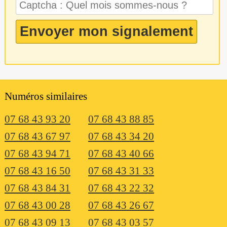
Numéros similaires
07 68 43 93 20
07 68 43 88 85
07 68 43 67 97
07 68 43 34 20
07 68 43 94 71
07 68 43 40 66
07 68 43 16 50
07 68 43 31 33
07 68 43 84 31
07 68 43 22 32
07 68 43 00 28
07 68 43 26 67
07 68 43 09 13
07 68 43 03 57