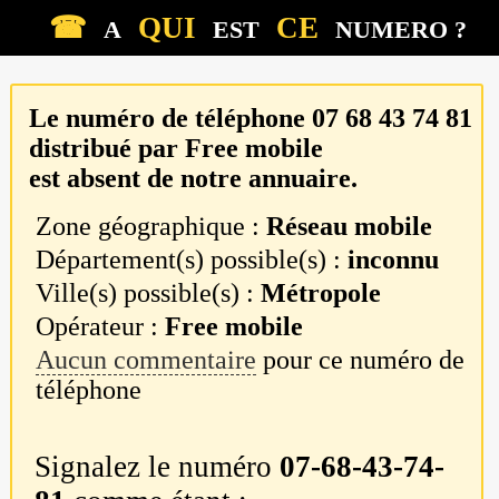
☎
QUI
CE
A
EST
NUMERO ?
Le numéro de téléphone
07 68 43 74 81
distribué par
Free mobile
est absent de notre annuaire.
Zone géographique :
Réseau mobile
Département(s) possible(s) :
inconnu
Ville(s) possible(s) :
Métropole
Opérateur :
Free mobile
Aucun commentaire
pour ce numéro de
téléphone
Signalez le numéro
07-68-43-74-