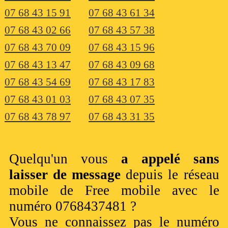
07 68 43 15 91
07 68 43 61 34
07 68 43 02 66
07 68 43 57 38
07 68 43 70 09
07 68 43 15 96
07 68 43 13 47
07 68 43 09 68
07 68 43 54 69
07 68 43 17 83
07 68 43 01 03
07 68 43 07 35
07 68 43 78 97
07 68 43 31 35
Quelqu'un vous
a appelé sans
laisser de message
depuis le réseau
mobile de Free mobile avec le
numéro 0768437481 ?
Vous ne connaissez pas le numéro