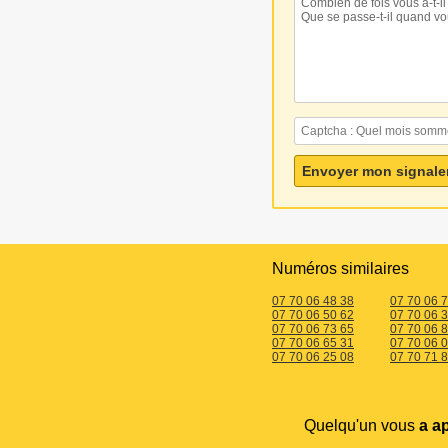
Numéros similaires
07 70 06 48 38
07 70 06 
07 70 06 50 62
07 70 06 
07 70 06 73 65
07 70 06 
07 70 06 65 31
07 70 06 
07 70 06 25 08
07 70 71 
Quelqu'un vous
a a