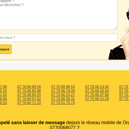
77 06
07 70 06 89 59
07 70 06 96 53
07 70 06 23 34
07 70
35 25
07 70 06 65 96
07 70 06 79 00
07 70 06 20 40
07 70
81 02
07 70 06 83 25
07 70 06 23 27
07 70 06 47 80
07 70
06 80
07 70 06 07 02
07 70 06 58 31
07 70 06 52 29
07 70
80 20
07 70 64 71 33
07 70 01 75 74
ppelé sans laisser de message
depuis le réseau mobile de Or
0770068077 ?