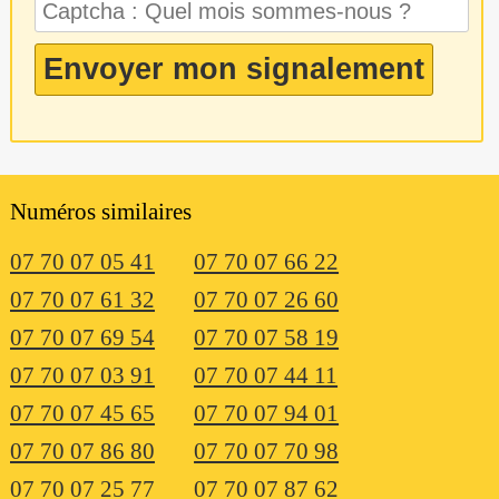
Numéros similaires
07 70 07 05 41
07 70 07 66 22
07 70 07 61 32
07 70 07 26 60
07 70 07 69 54
07 70 07 58 19
07 70 07 03 91
07 70 07 44 11
07 70 07 45 65
07 70 07 94 01
07 70 07 86 80
07 70 07 70 98
07 70 07 25 77
07 70 07 87 62