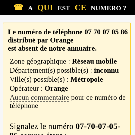
☎
QUI
CE
A
EST
NUMERO ?
Le numéro de téléphone
07 70 07 05 86
distribué par
Orange
est absent de notre annuaire.
Zone géographique :
Réseau mobile
Département(s) possible(s) :
inconnu
Ville(s) possible(s) :
Métropole
Opérateur :
Orange
Aucun commentaire
pour ce numéro de
téléphone
Signalez le numéro
07-70-07-05-