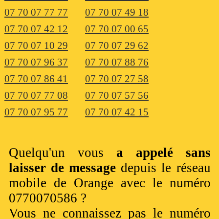
07 70 07 77 77
07 70 07 49 18
07 70 07 42 12
07 70 07 00 65
07 70 07 10 29
07 70 07 29 62
07 70 07 96 37
07 70 07 88 76
07 70 07 86 41
07 70 07 27 58
07 70 07 77 08
07 70 07 57 56
07 70 07 95 77
07 70 07 42 15
Quelqu'un vous
a appelé sans
laisser de message
depuis le réseau
mobile de Orange avec le numéro
0770070586 ?
Vous ne connaissez pas le numéro