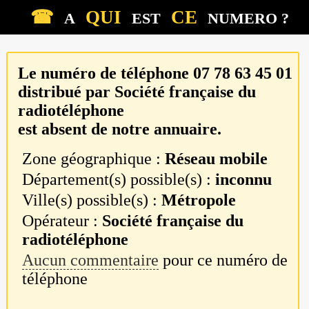
☎
QUI
CE
A
EST
NUMERO ?
Le numéro de téléphone
07 78 63 45 01
distribué par
Société française du
radiotéléphone
est absent de notre annuaire.
Zone géographique :
Réseau mobile
Département(s) possible(s) :
inconnu
Ville(s) possible(s) :
Métropole
Opérateur :
Société française du
radiotéléphone
Aucun commentaire
pour ce numéro de
téléphone