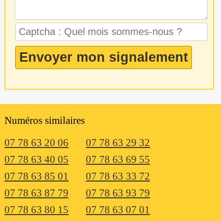
Numéros similaires
07 78 63 20 06
07 78 63 29 32
07 78 63 40 05
07 78 63 69 55
07 78 63 85 01
07 78 63 33 72
07 78 63 87 79
07 78 63 93 79
07 78 63 80 15
07 78 63 07 01