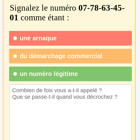
Signalez le numéro
07-78-63-45-
01
comme étant :
une
arnaque
du
démarchage commercial
un numéro légitime