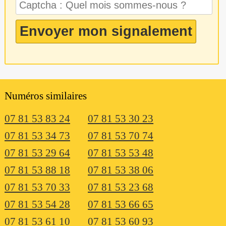
Numéros similaires
07 81 53 83 24
07 81 53 30 23
07 81 53 34 73
07 81 53 70 74
07 81 53 29 64
07 81 53 53 48
07 81 53 88 18
07 81 53 38 06
07 81 53 70 33
07 81 53 23 68
07 81 53 54 28
07 81 53 66 65
07 81 53 61 10
07 81 53 60 93