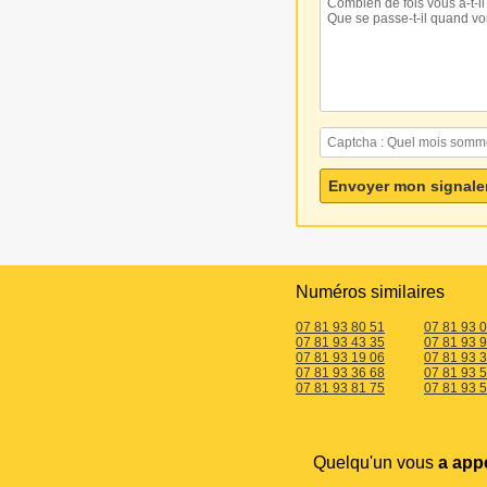
Numéros similaires
07 81 93 80 51
07 81 93 
07 81 93 43 35
07 81 93 
07 81 93 19 06
07 81 93 
07 81 93 36 68
07 81 93 
07 81 93 81 75
07 81 93 5
Quelqu'un vous
a app