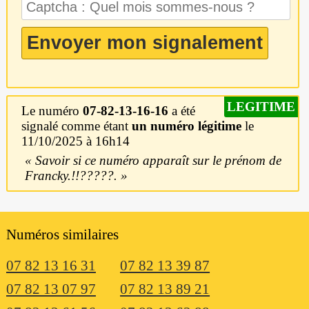
LEGITIME
Le numéro
07-82-13-16-16
a été
signalé comme étant
un numéro légitime
le
11/10/2025 à 16h14
Savoir si ce numéro apparaît sur le prénom de
Francky.!!?????.
Numéros similaires
07 82 13 16 31
07 82 13 39 87
07 82 13 07 97
07 82 13 89 21