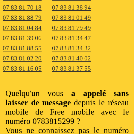
07 83 81 70 18
07 83 81 38 94
07 83 81 88 79
07 83 81 01 49
07 83 81 04 84
07 83 81 79 49
07 83 81 39 06
07 83 81 34 47
07 83 81 88 55
07 83 81 34 32
07 83 81 02 20
07 83 81 40 02
07 83 81 16 05
07 83 81 37 55
Quelqu'un vous
a appelé sans
laisser de message
depuis le réseau
mobile de Free mobile avec le
numéro 0783815299 ?
Vous ne connaissez pas le numéro