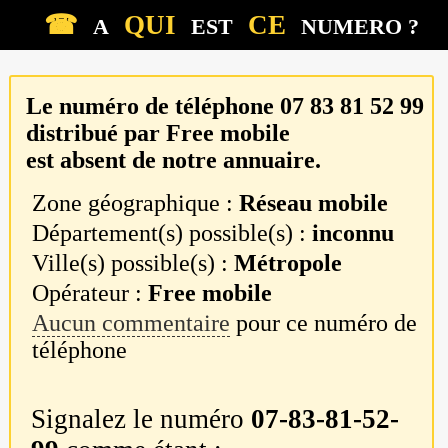
☎
QUI
CE
A
EST
NUMERO ?
Le numéro de téléphone
07 83 81 52 99
distribué par
Free mobile
est absent de notre annuaire.
Zone géographique :
Réseau mobile
Département(s) possible(s) :
inconnu
Ville(s) possible(s) :
Métropole
Opérateur :
Free mobile
Aucun commentaire
pour ce numéro de
téléphone
Signalez le numéro
07-83-81-52-