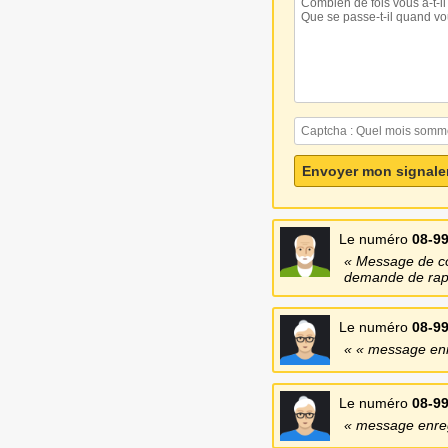
Le numéro
08-99
Message de col
demande de rappe
Le numéro
08-99
« message enre
Le numéro
08-99
message enregi