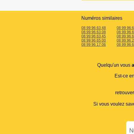
Numéros similaires
08 99 96 63 48
08 99 96 
08 99 96 63 08
08 99 96 
08 99 96 63 45
08 99 96 
08 99 96 65 00
08 99 96 
08 99 96 17 06
08 99 96 
Quelqu'un vous
a
Est-ce e
retrouve
Si vous voulez sav