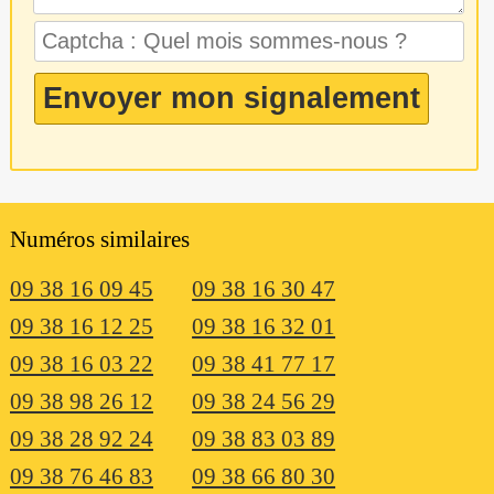
Numéros similaires
09 38 16 09 45
09 38 16 30 47
09 38 16 12 25
09 38 16 32 01
09 38 16 03 22
09 38 41 77 17
09 38 98 26 12
09 38 24 56 29
09 38 28 92 24
09 38 83 03 89
09 38 76 46 83
09 38 66 80 30