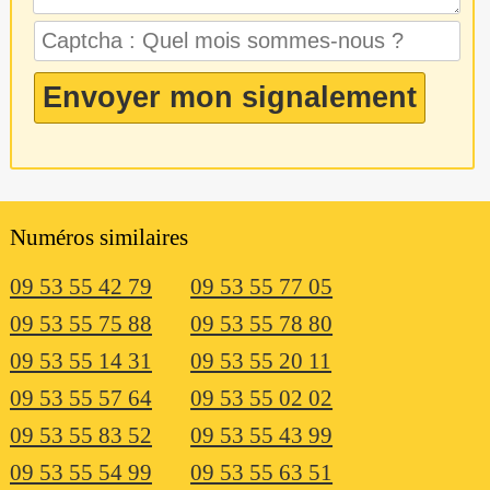
Numéros similaires
09 53 55 42 79
09 53 55 77 05
09 53 55 75 88
09 53 55 78 80
09 53 55 14 31
09 53 55 20 11
09 53 55 57 64
09 53 55 02 02
09 53 55 83 52
09 53 55 43 99
09 53 55 54 99
09 53 55 63 51