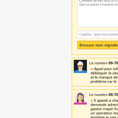
Le numéro
09-70
Appel pour inf
débloquer la sit
et le manque de 
problème car le
Le numéro
09-70
5 appels a cha
demande adresse 
gaston crepin fr
un operateur mai
tentative je vai