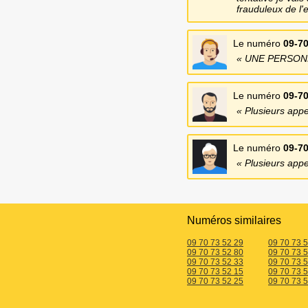
frauduleux de l'
Le numéro
09-70
UNE PERSONNE
Le numéro
09-70
Plusieurs app
Le numéro
09-70
Plusieurs app
Numéros similaires
09 70 73 52 29
09 70 73 
09 70 73 52 80
09 70 73 
09 70 73 52 33
09 70 73 
09 70 73 52 15
09 70 73 
09 70 73 52 25
09 70 73 