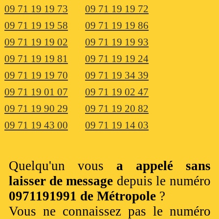
09 71 19 19 73
09 71 19 19 72
09 71 19 19 58
09 71 19 19 86
09 71 19 19 02
09 71 19 19 93
09 71 19 19 81
09 71 19 19 24
09 71 19 19 70
09 71 19 34 39
09 71 19 01 07
09 71 19 02 47
09 71 19 90 29
09 71 19 20 82
09 71 19 43 00
09 71 19 14 03
Quelqu'un vous
a appelé sans
laisser de message
depuis le numéro
0971191991 de Métropole
?
Vous ne connaissez pas le numéro