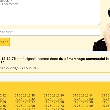
-12-12-75
a été signalé comme étant
du démarchage commercial
le
h52
par jour depuis 15 jours
12 92
09 75 12 12 48
09 75 12 12 80
09 75 12 12 54
09 75
12 81
09 75 12 12 42
09 75 12 12 87
09 75 12 12 53
09 75
12 89
09 75 12 12 97
09 75 12 12 86
09 75 12 12 90
09 75
12 46
09 75 12 12 98
09 75 12 12 73
09 75 12 12 99
09 75
12 95
09 75 12 12 77
09 75 12 12 94