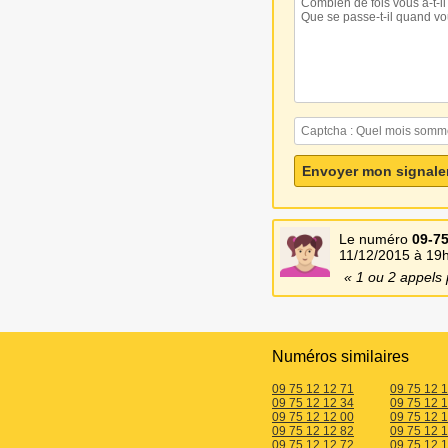
Le numéro
09-75
11/12/2015 à 19
1 ou 2 appels 
Numéros similaires
09 75 12 12 71
09 75 12 
09 75 12 12 34
09 75 12 
09 75 12 12 00
09 75 12 
09 75 12 12 82
09 75 12 
09 75 12 12 72
09 75 12 