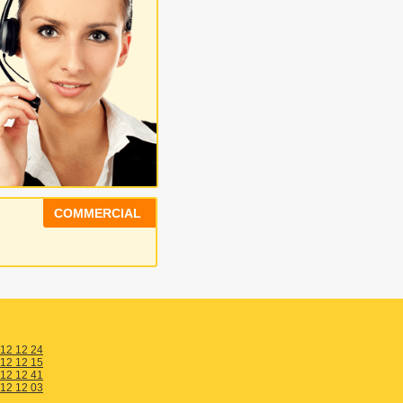
COMMERCIAL
 12 12 24
 12 12 15
 12 12 41
 12 12 03