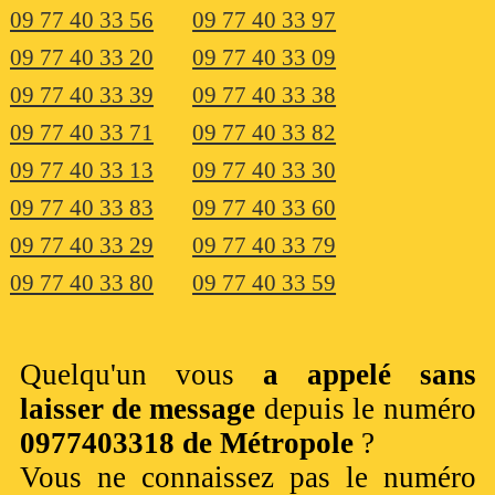
09 77 40 33 56
09 77 40 33 97
09 77 40 33 20
09 77 40 33 09
09 77 40 33 39
09 77 40 33 38
09 77 40 33 71
09 77 40 33 82
09 77 40 33 13
09 77 40 33 30
09 77 40 33 83
09 77 40 33 60
09 77 40 33 29
09 77 40 33 79
09 77 40 33 80
09 77 40 33 59
Quelqu'un vous
a appelé sans
laisser de message
depuis le numéro
0977403318 de Métropole
?
Vous ne connaissez pas le numéro