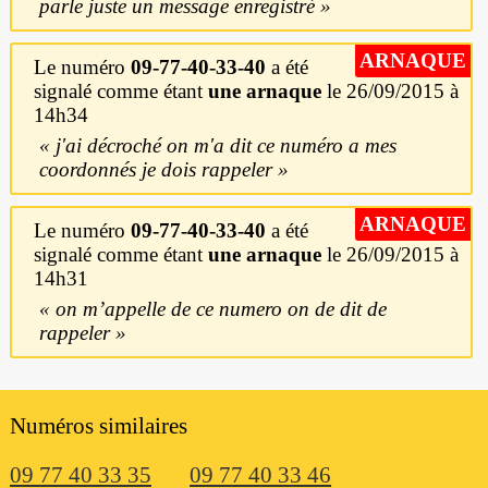
parle juste un message enregistré
ARNAQUE
Le numéro
09-77-40-33-40
a été
signalé comme étant
une arnaque
le 26/09/2015 à
14h34
j'ai décroché on m'a dit ce numéro a mes
coordonnés je dois rappeler
ARNAQUE
Le numéro
09-77-40-33-40
a été
signalé comme étant
une arnaque
le 26/09/2015 à
14h31
on m’appelle de ce numero on de dit de
rappeler
Numéros similaires
09 77 40 33 35
09 77 40 33 46