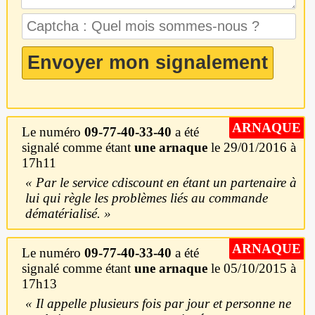
ARNAQUE
Le numéro
09-77-40-33-40
a été
signalé comme étant
une arnaque
le 29/01/2016 à
17h11
Par le service cdiscount en étant un partenaire à
lui qui règle les problèmes liés au commande
dématérialisé.
ARNAQUE
Le numéro
09-77-40-33-40
a été
signalé comme étant
une arnaque
le 05/10/2015 à
17h13
Il appelle plusieurs fois par jour et personne ne