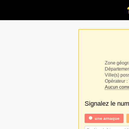
Zone géogr
Département
Ville(s) pos
Opérateur :
Aucun comm
Signalez le nu
une
arnaque