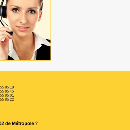
 55 85 10
 55 85 45
 55 85 01
 55 85 22
2 de Métropole
?