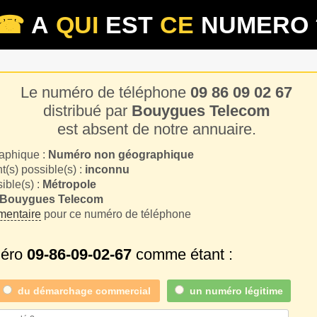
☎
A
QUI
EST
CE
NUMERO 
Le numéro de téléphone
09 86 09 02 67
distribué par
Bouygues Telecom
est absent de notre annuaire.
aphique :
Numéro non géographique
(s) possible(s) :
inconnu
sible(s) :
Métropole
Bouygues Telecom
entaire
pour ce numéro de téléphone
méro
09-86-09-02-67
comme étant :
du
démarchage commercial
un numéro légitime