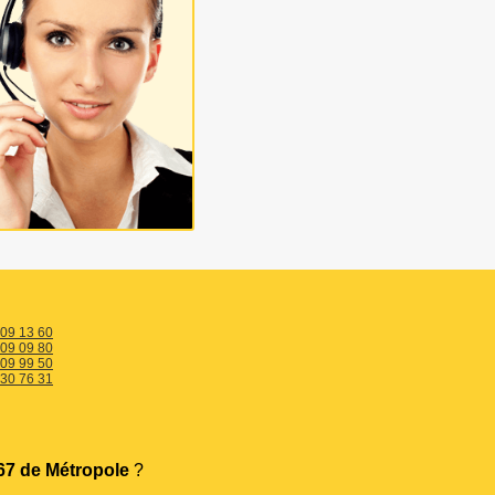
 09 13 60
 09 09 80
 09 99 50
 30 76 31
7 de Métropole
?