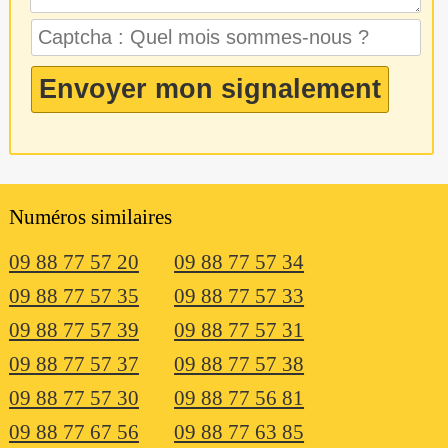
Numéros similaires
09 88 77 57 20
09 88 77 57 34
09 88 77 57 35
09 88 77 57 33
09 88 77 57 39
09 88 77 57 31
09 88 77 57 37
09 88 77 57 38
09 88 77 57 30
09 88 77 56 81
09 88 77 67 56
09 88 77 63 85