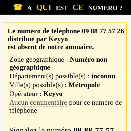
☎
QUI
CE
A
EST
NUMERO ?
Le numéro de téléphone
09 88 77 57 26
distribué par
Keyyo
est absent de notre annuaire.
Zone géographique :
Numéro non
géographique
Département(s) possible(s) :
inconnu
Ville(s) possible(s) :
Métropole
Opérateur :
Keyyo
Aucun commentaire
pour ce numéro de
téléphone
Signalez le numéro
09-88-77-57-