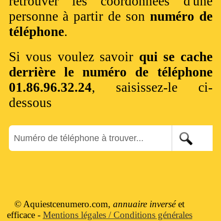
retrouver les coordonnées d'une
personne à partir de son
numéro de
téléphone
.
Si vous voulez savoir
qui se cache
derrière le numéro de téléphone
01.86.96.32.24
, saisissez-le ci-
dessous
© Aquiestcenumero.com,
annuaire inversé
et
efficace -
Mentions légales / Conditions générales