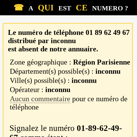
☎
QUI
CE
A
EST
NUMERO ?
Le numéro de téléphone
01 89 62 49 67
distribué par
inconnu
est absent de notre annuaire.
Zone géographique :
Région Parisienne
Département(s) possible(s) :
inconnu
Ville(s) possible(s) :
inconnu
Opérateur :
inconnu
Aucun commentaire
pour ce numéro de
téléphone
Signalez le numéro
01-89-62-49-