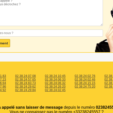
01 83
02 38 24 07 08
02 38 24 10 45
02 38 24 02 76
02 38
27 23
02 38 24 57 65
02 38 24 06 33
02 38 24 02 46
02 38
36 64
02 38 24 83 73
02 38 24 06 32
02 38 24 15 15
02 38
87 96
02 38 24 29 62
02 38 24 26 20
02 38 24 75 20
02 38
34 92
02 38 24 29 84
02 38 24 02 45
a appelé sans laisser de message
depuis le numéro
02382455
Vous ne connaissez pas le numéro +33238245557 ?