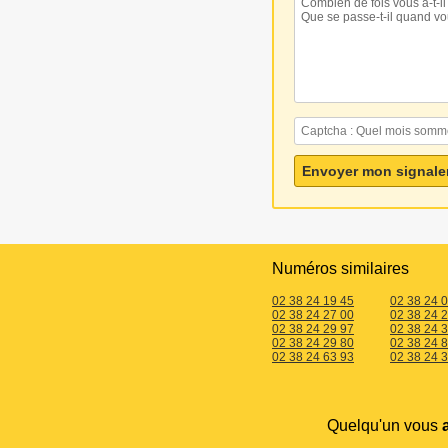
Numéros similaires
02 38 24 19 45
02 38 24 
02 38 24 27 00
02 38 24 
02 38 24 29 97
02 38 24 
02 38 24 29 80
02 38 24 
02 38 24 63 93
02 38 24 
Quelqu'un vous