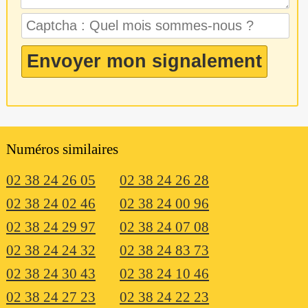
Numéros similaires
02 38 24 26 05
02 38 24 26 28
02 38 24 02 46
02 38 24 00 96
02 38 24 29 97
02 38 24 07 08
02 38 24 24 32
02 38 24 83 73
02 38 24 30 43
02 38 24 10 46
02 38 24 27 23
02 38 24 22 23