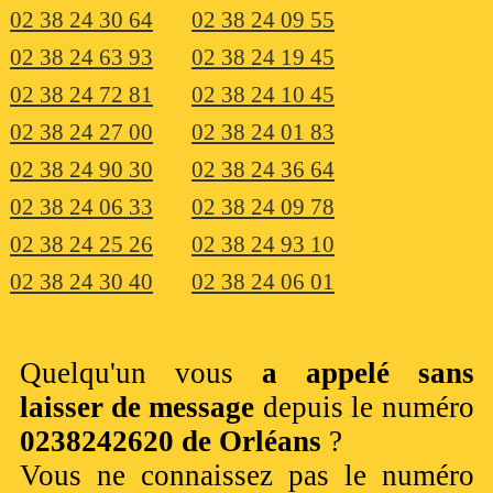
02 38 24 30 64
02 38 24 09 55
02 38 24 63 93
02 38 24 19 45
02 38 24 72 81
02 38 24 10 45
02 38 24 27 00
02 38 24 01 83
02 38 24 90 30
02 38 24 36 64
02 38 24 06 33
02 38 24 09 78
02 38 24 25 26
02 38 24 93 10
02 38 24 30 40
02 38 24 06 01
Quelqu'un vous
a appelé sans
laisser de message
depuis le numéro
0238242620 de Orléans
?
Vous ne connaissez pas le numéro