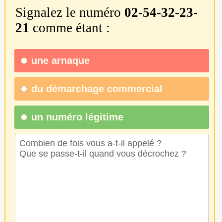
Signalez le numéro
02-54-32-23-
21
comme étant :
une
arnaque
du
démarchage commercial
un numéro légitime