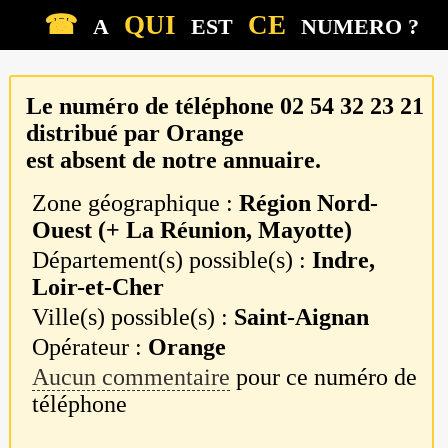
☎
QUI
CE
A
EST
NUMERO ?
Le numéro de téléphone
02 54 32 23 21
distribué par
Orange
est absent de notre annuaire.
Zone géographique :
Région Nord-
Ouest (+ La Réunion, Mayotte)
Département(s) possible(s) :
Indre,
Loir-et-Cher
Ville(s) possible(s) :
Saint-Aignan
Opérateur :
Orange
Aucun commentaire
pour ce numéro de
téléphone