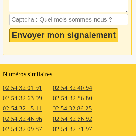
Numéros similaires
02 54 32 01 91
02 54 32 40 94
02 54 32 63 99
02 54 32 86 80
02 54 32 15 11
02 54 32 86 25
02 54 32 46 96
02 54 32 66 92
02 54 32 09 87
02 54 32 31 97