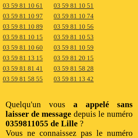
03 59 81 10 61
03 59 81 10 51
03 59 81 10 97
03 59 81 10 74
03 59 81 10 89
03 59 81 10 56
03 59 81 10 15
03 59 81 10 53
03 59 81 10 60
03 59 81 10 59
03 59 81 13 15
03 59 81 20 15
03 59 81 81 41
03 59 81 58 28
03 59 81 58 55
03 59 81 13 42
Quelqu'un vous
a appelé sans
laisser de message
depuis le numéro
0359811055 de Lille
?
Vous ne connaissez pas le numéro