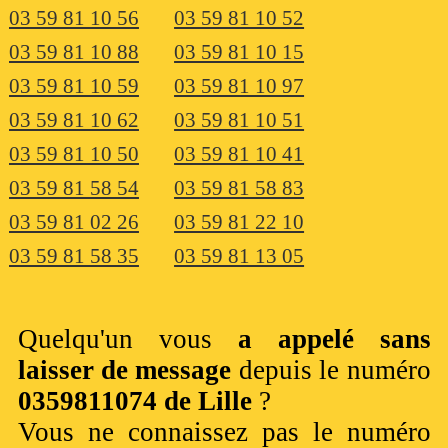
03 59 81 10 56
03 59 81 10 52
03 59 81 10 88
03 59 81 10 15
03 59 81 10 59
03 59 81 10 97
03 59 81 10 62
03 59 81 10 51
03 59 81 10 50
03 59 81 10 41
03 59 81 58 54
03 59 81 58 83
03 59 81 02 26
03 59 81 22 10
03 59 81 58 35
03 59 81 13 05
Quelqu'un vous
a appelé sans
laisser de message
depuis le numéro
0359811074 de Lille
?
Vous ne connaissez pas le numéro