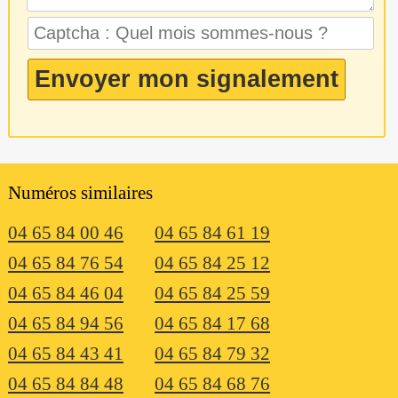
Numéros similaires
04 65 84 00 46
04 65 84 61 19
04 65 84 76 54
04 65 84 25 12
04 65 84 46 04
04 65 84 25 59
04 65 84 94 56
04 65 84 17 68
04 65 84 43 41
04 65 84 79 32
04 65 84 84 48
04 65 84 68 76