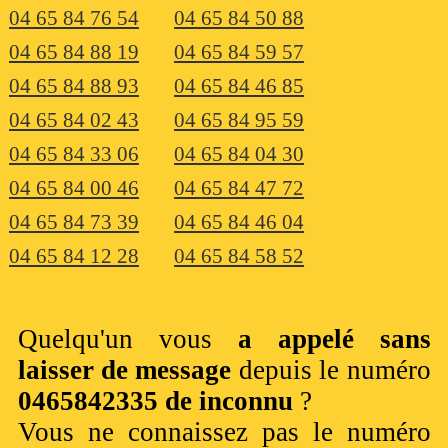
04 65 84 76 54
04 65 84 50 88
04 65 84 88 19
04 65 84 59 57
04 65 84 88 93
04 65 84 46 85
04 65 84 02 43
04 65 84 95 59
04 65 84 33 06
04 65 84 04 30
04 65 84 00 46
04 65 84 47 72
04 65 84 73 39
04 65 84 46 04
04 65 84 12 28
04 65 84 58 52
Quelqu'un vous
a appelé sans
laisser de message
depuis le numéro
0465842335 de inconnu
?
Vous ne connaissez pas le numéro