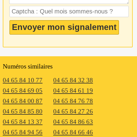
Numéros similaires
04 65 84 10 77
04 65 84 32 38
04 65 84 69 05
04 65 84 61 19
04 65 84 00 87
04 65 84 76 78
04 65 84 85 80
04 65 84 27 26
04 65 84 13 37
04 65 84 86 63
04 65 84 94 56
04 65 84 66 46