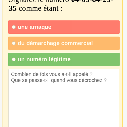
35
comme étant :
une
arnaque
du
démarchage commercial
un numéro légitime