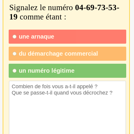
Signalez le numéro
04-69-73-53-
19
comme étant :
une
arnaque
du
démarchage commercial
un numéro légitime