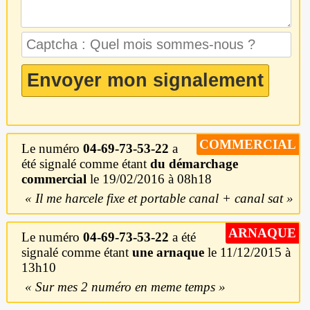
COMMERCIAL
Le numéro
04-69-73-53-22
a
été signalé comme étant
du démarchage
commercial
le 19/02/2016 à 08h18
Il me harcele fixe et portable canal + canal sat
ARNAQUE
Le numéro
04-69-73-53-22
a été
signalé comme étant
une arnaque
le 11/12/2015 à
13h10
Sur mes 2 numéro en meme temps