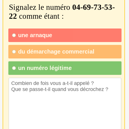
Signalez le numéro
04-69-73-53-
22
comme étant :
une
arnaque
du
démarchage commercial
un numéro légitime