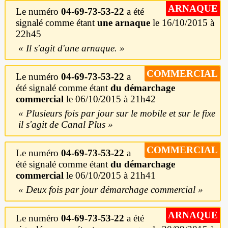
ARNAQUE
Le numéro
04-69-73-53-22
a été
signalé comme étant
une arnaque
le 16/10/2015 à
22h45
Il s'agit d'une arnaque.
COMMERCIAL
Le numéro
04-69-73-53-22
a
été signalé comme étant
du démarchage
commercial
le 06/10/2015 à 21h42
Plusieurs fois par jour sur le mobile et sur le fixe
il s'agit de Canal Plus
COMMERCIAL
Le numéro
04-69-73-53-22
a
été signalé comme étant
du démarchage
commercial
le 06/10/2015 à 21h41
Deux fois par jour démarchage commercial
ARNAQUE
Le numéro
04-69-73-53-22
a été