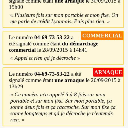
signalé comme étant
une arnaque
le 30/09/2015 à
15h00
Plusieurs fois sur mon portable et mon fixe. On
me parle de crédit Lyonnais. Puis plus rien.
COMMERCIAL
Le numéro
04-69-73-53-22
a
été signalé comme étant
du démarchage
commercial
le 28/09/2015 à 14h41
Appel et rien qd je décroche
ARNAQUE
Le numéro
04-69-73-53-22
a été
signalé comme étant
une arnaque
le 26/09/2015 à
13h29
Ce numéro m'a appelé 6 à 8 fois sur mon
portable et sur mon fixe. Sur mon portable, ça
sonne deux fois et ça raccroche. Sur mon fixe ça
sonne longtemps et qd je décroche je n'entends
rien.