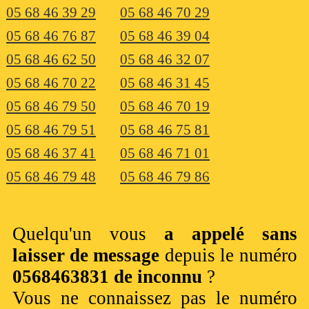
05 68 46 39 29
05 68 46 70 29
05 68 46 76 87
05 68 46 39 04
05 68 46 62 50
05 68 46 32 07
05 68 46 70 22
05 68 46 31 45
05 68 46 79 50
05 68 46 70 19
05 68 46 79 51
05 68 46 75 81
05 68 46 37 41
05 68 46 71 01
05 68 46 79 48
05 68 46 79 86
Quelqu'un vous
a appelé sans
laisser de message
depuis le numéro
0568463831 de inconnu
?
Vous ne connaissez pas le numéro