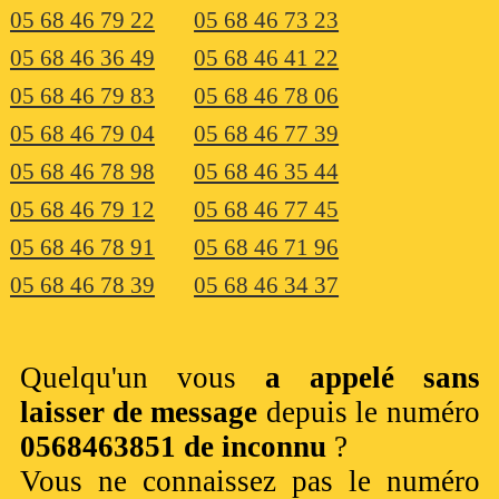
05 68 46 79 22
05 68 46 73 23
05 68 46 36 49
05 68 46 41 22
05 68 46 79 83
05 68 46 78 06
05 68 46 79 04
05 68 46 77 39
05 68 46 78 98
05 68 46 35 44
05 68 46 79 12
05 68 46 77 45
05 68 46 78 91
05 68 46 71 96
05 68 46 78 39
05 68 46 34 37
Quelqu'un vous
a appelé sans
laisser de message
depuis le numéro
0568463851 de inconnu
?
Vous ne connaissez pas le numéro