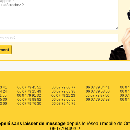
93 41
06 07 79 45 51
06 07 79 60 77
06 07 79 84 41
06 07
04 24
06 07 79 25 49
06 07 79 63 98
06 07 79 53 00
06 07
1 55
06 07 79 91 32
06 07 79 21 23
06 07 79 87 50
06 07
15 30
06 07 79 98 82
06 07 79 66 55
06 07 79 07 98
06 07
23 00
06 07 79 76 30
06 07 79 46 79
ppelé sans laisser de message
depuis le réseau mobile de Or
0607794493 ?