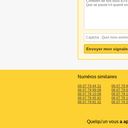
Numéros similaires
06 07 79 44 31
06 07 79 
06 07 79 99 08
06 07 79 
06 07 79 10 08
06 07 79 1
06 07 79 45 82
06 07 79 
06 07 79 82 32
06 07 79 
Quelqu'un vous
a a