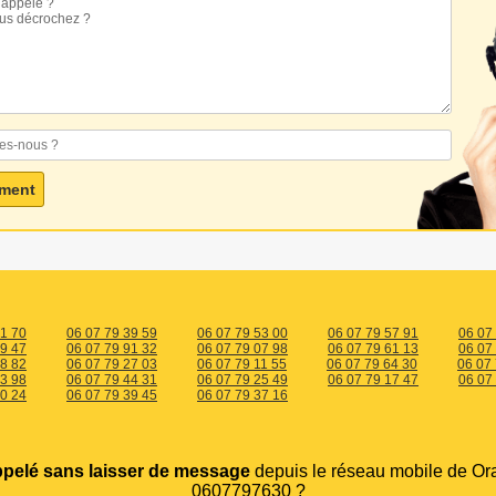
81 70
06 07 79 39 59
06 07 79 53 00
06 07 79 57 91
06 07
59 47
06 07 79 91 32
06 07 79 07 98
06 07 79 61 13
06 07
98 82
06 07 79 27 03
06 07 79 11 55
06 07 79 64 30
06 07
63 98
06 07 79 44 31
06 07 79 25 49
06 07 79 17 47
06 07
10 24
06 07 79 39 45
06 07 79 37 16
ppelé sans laisser de message
depuis le réseau mobile de Or
0607797630 ?