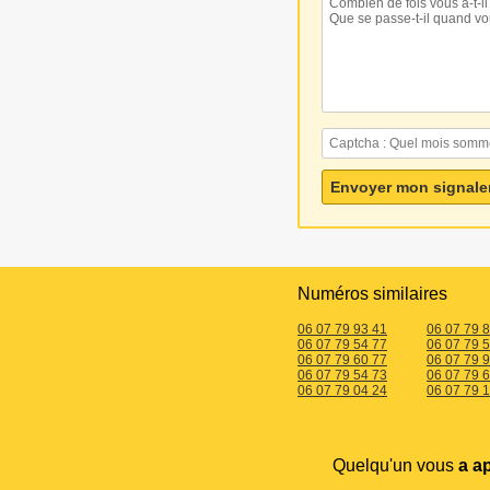
Numéros similaires
06 07 79 93 41
06 07 79 
06 07 79 54 77
06 07 79 
06 07 79 60 77
06 07 79 
06 07 79 54 73
06 07 79 
06 07 79 04 24
06 07 79 
Quelqu'un vous
a a