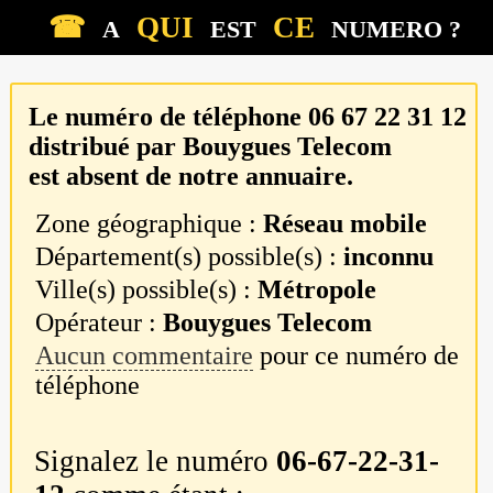
☎
QUI
CE
A
EST
NUMERO ?
Le numéro de téléphone
06 67 22 31 12
distribué par
Bouygues Telecom
est absent de notre annuaire.
Zone géographique :
Réseau mobile
Département(s) possible(s) :
inconnu
Ville(s) possible(s) :
Métropole
Opérateur :
Bouygues Telecom
Aucun commentaire
pour ce numéro de
téléphone
Signalez le numéro
06-67-22-31-