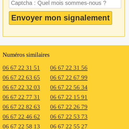
Numéros similaires
06 67 22 31 51
06 67 22 31 56
06 67 22 63 65
06 67 22 67 99
06 67 22 32 03
06 67 22 56 34
06 67 22 77 31
06 67 22 15 91
06 67 22 82 63
06 67 22 26 79
06 67 22 46 62
06 67 22 53 73
06 67 22 58 13
06 67 22 55 27