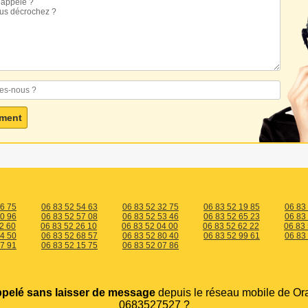
66 75
06 83 52 54 63
06 83 52 32 75
06 83 52 19 85
06 83
20 96
06 83 52 57 08
06 83 52 53 46
06 83 52 65 23
06 83
2 60
06 83 52 26 10
06 83 52 04 00
06 83 52 62 22
06 83
64 50
06 83 52 68 57
06 83 52 80 40
06 83 52 99 61
06 83
97 91
06 83 52 15 75
06 83 52 07 86
ppelé sans laisser de message
depuis le réseau mobile de Or
0683527527 ?