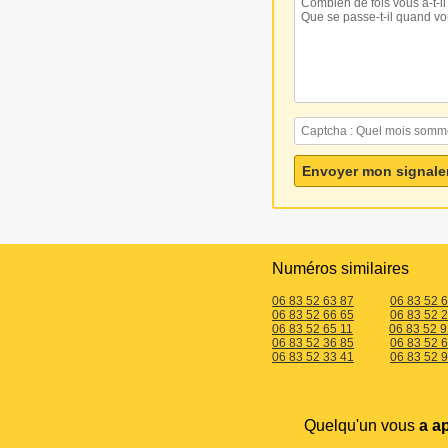
Numéros similaires
06 83 52 63 87
06 83 52 
06 83 52 66 65
06 83 52 
06 83 52 65 11
06 83 52 9
06 83 52 36 85
06 83 52 
06 83 52 33 41
06 83 52 
Quelqu'un vous
a a