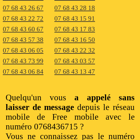
07 68 43 26 67
07 68 43 28 18
07 68 43 22 72
07 68 43 15 91
07 68 43 60 67
07 68 43 17 83
07 68 43 57 38
07 68 43 16 50
07 68 43 06 05
07 68 43 22 32
07 68 43 73 99
07 68 43 03 57
07 68 43 06 84
07 68 43 13 47
Quelqu'un vous
a appelé sans
laisser de message
depuis le réseau
mobile de Free mobile avec le
numéro 0768436715 ?
Vous ne connaissez pas le numéro