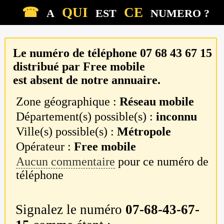
☎
QUI
CE
A
EST
NUMERO ?
Le numéro de téléphone
07 68 43 67 15
distribué par
Free mobile
est absent de notre annuaire.
Zone géographique :
Réseau mobile
Département(s) possible(s) :
inconnu
Ville(s) possible(s) :
Métropole
Opérateur :
Free mobile
Aucun commentaire
pour ce numéro de
téléphone
Signalez le numéro
07-68-43-67-